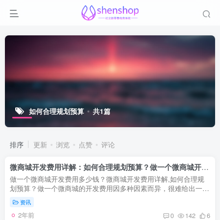
如何合理规划预算
共1篇
排序
更新
浏览
点赞
评论
微商城开发费用详解：如何合理规划预算？做一个微商城开发费用多少钱？
做一个微商城开发费用多少钱？微商城开发费用详解,如何合理规
划预算？做一个微商城的开发费用因多种因素而异，很难给出一个
具体的数字。商家在选择开发方式和功能需求时，应根据自身实际
资讯
情况和...
2年前
0
142
6