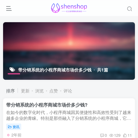
带分销系统的小程序商城市场价多少钱
共1篇
排序
更新
浏览
点赞
评论
带分销系统的小程序商城市场价多少钱?
在如今的数字化时代，小程序商城因其便捷性和高效性受到了越来
越多企业的青睐。特别是那些融入了分销系统的小程序商城，它们
不仅能为企业带来更多的流量和销售机会，还能通过激励用户分
资讯
享，形成...
2年前
0
129
11