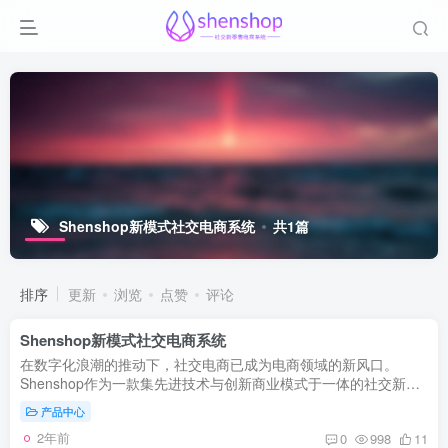
Shenshop新模式社交电商系统
共1篇
排序
更新
浏览
点赞
评论
Shenshop新模式社交电商系统
在数字化浪潮的推动下，社交电商已成为电商领域的新风口。
Shenshop作为一款集先进技术与创新商业模式于一体的社交新零
售电商系统，不仅融合了传统电商的便捷性，更融入了社交媒体的
产品中心
互动元素，为...
2年前
0
998
11