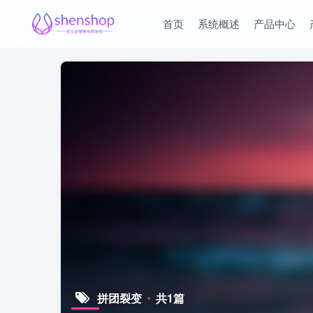
首页
系统概述
产品中心
拼团裂变
共1篇