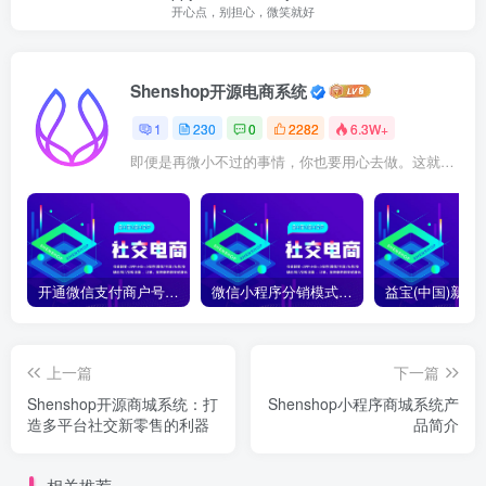
开心点，别担心，微笑就好
Shenshop开源电商系统
1
230
0
2282
6.3W+
即便是再微小不过的事情，你也要用心去做。这就是成功的秘密
开通微信支付商户号怎么开通？开通微信支付商户号详细教程
微信小程序分销模式如何合法合规运营？
上一篇
下一篇
Shenshop开源商城系统：打
Shenshop小程序商城系统产
造多平台社交新零售的利器
品简介
相关推荐