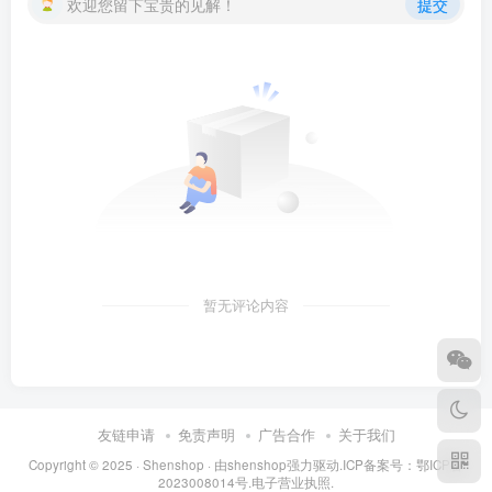
欢迎您留下宝贵的见解！
提交
暂无评论内容
友链申请
免责声明
广告合作
关于我们
Copyright © 2025 ·
Shenshop
· 由
shenshop
强力驱动.ICP备案号：
鄂ICP备
2023008014号
.
电子营业执照
.