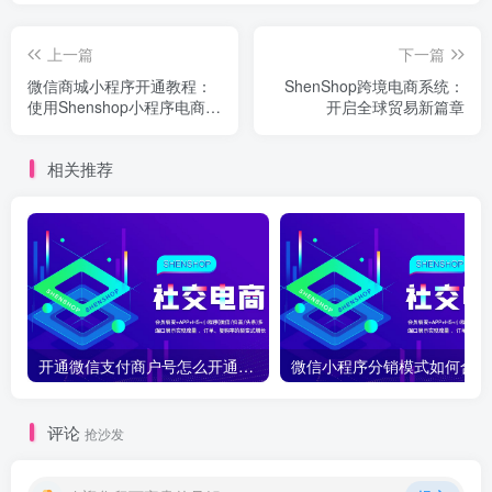
上一篇
下一篇
微信商城小程序开通教程：
ShenShop跨境电商系统：
使用Shenshop小程序电商系
开启全球贸易新篇章
统打造您的专属电商平台
相关推荐
开通微信支付商户号怎么开通？开通微信支付商户号详细教程
微
评论
抢沙发