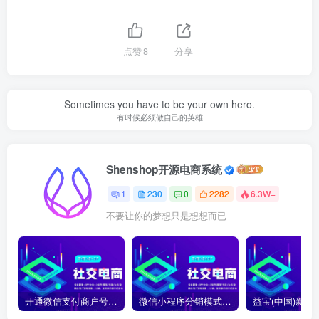
点赞
8
分享
Sometimes you have to be your own hero.
有时候必须做自己的英雄
Shenshop开源电商系统
1
230
0
2282
6.3W+
不要让你的梦想只是想想而已
开通微信支付商户号怎么开通？开通微信支付商户号详细教程
微信小程序分销模式如何合法合规运营？