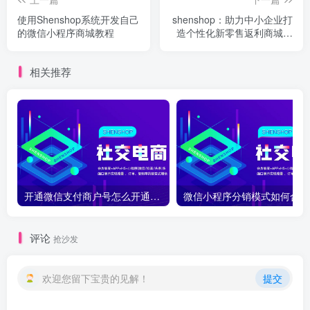
使用Shenshop系统开发自己
shenshop：助力中小企业打
的微信小程序商城教程
造个性化新零售返利商城系
统
相关推荐
开通微信支付商户号怎么开通？开通微信支付商户号详细教程
微
评论
抢沙发
欢迎您留下宝贵的见解！
提交