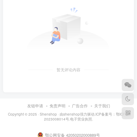
暂无评论内容
友链申请
免责声明
广告合作
关于我们
Copyright © 2025 ·
Shenshop
· 由
shenshop
强力驱动.ICP备案号：
鄂ICP备
2023008014号
.
电子营业执照
.
鄂公网安备 42050202000889号