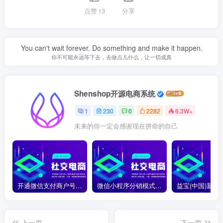
点赞
13
分享
You can't wait forever. Do something and make it happen.
你不可能永远等下去，去做点儿什么，让一切成真
Shenshop开源电商系统
1
230
0
2282
6.3W+
未来的你一定会感谢现在拼命的自己
开通微信支付商户号怎么开通？开通微信支付商户号详细教程
微信小程序分销模式如何合法合规运营？
上一篇
下一篇