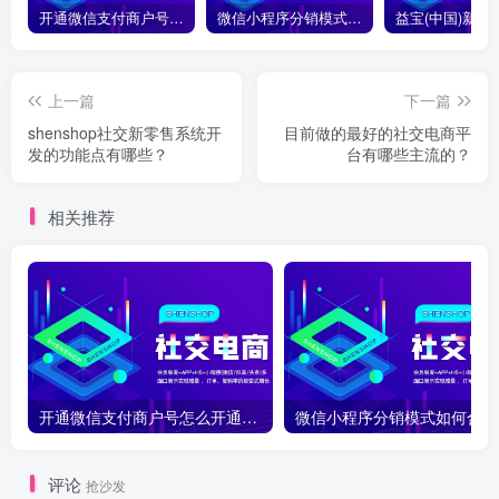
开通微信支付商户号怎么开通？开通微信支付商户号详细教程
微信小程序分销模式如何合法合规运营？
上一篇
下一篇
shenshop社交新零售系统开
目前做的最好的社交电商平
发的功能点有哪些？
台有哪些主流的？
相关推荐
开通微信支付商户号怎么开通？开通微信支付商户号详细教程
微
评论
抢沙发