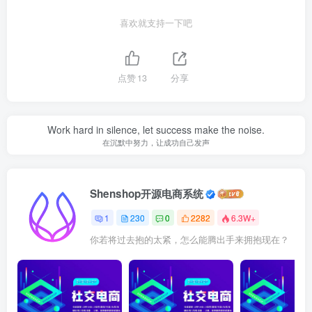
喜欢就支持一下吧
点赞
13
分享
Work hard in silence, let success make the noise.
在沉默中努力，让成功自己发声
Shenshop开源电商系统
1
230
0
2282
6.3W+
你若将过去抱的太紧，怎么能腾出手来拥抱现在？