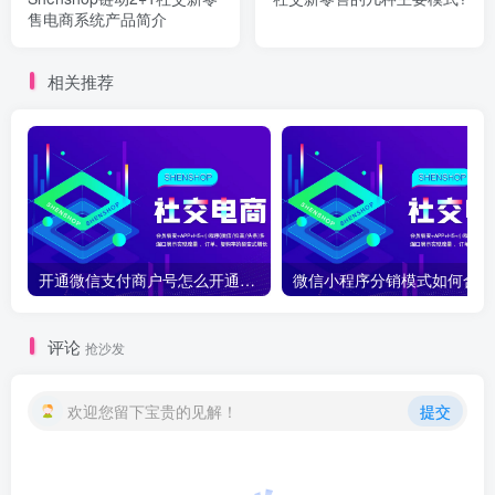
售电商系统产品简介
相关推荐
开通微信支付商户号怎么开通？开通微信支付商户号详细教程
微
评论
抢沙发
欢迎您留下宝贵的见解！
提交