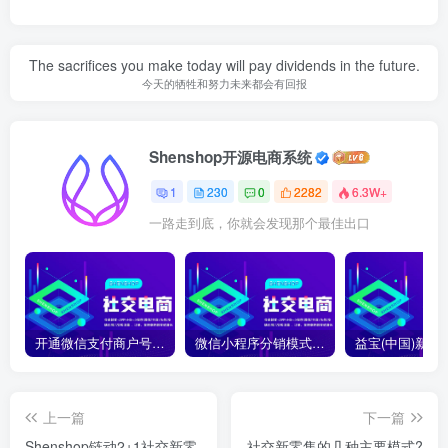
The sacrifices you make today will pay dividends in the future.
今天的牺牲和努力未来都会有回报
Shenshop开源电商系统
1
230
0
2282
6.3W+
一路走到底，你就会发现那个最佳出口
开通微信支付商户号怎么开通？开通微信支付商户号详细教程
微信小程序分销模式如何合法合规运营？
上一篇
下一篇
Shenshop链动2+1社交新零
社交新零售的几种主要模式?