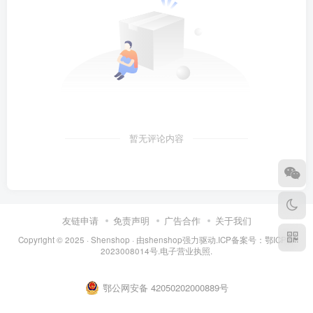
暂无评论内容
友链申请
免责声明
广告合作
关于我们
Copyright © 2025 ·
Shenshop
· 由
shenshop
强力驱动.ICP备案号：
鄂ICP备
2023008014号
.
电子营业执照
.
鄂公网安备 42050202000889号