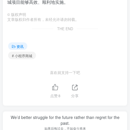
城项目能够高效、顺利地实施。
©
版权声明
文章版权归作者所有，未经允许请勿转载。
THE END
资讯
# 小程序商城
喜欢就支持一下吧
点赞
8
分享
We’d better struggle for the future rather than regret for the
past.
如果后悔过去，不如奋斗将来