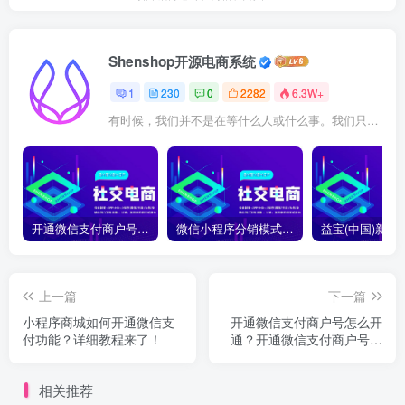
Shenshop开源电商系统
1
230
0
2282
6.3W+
有时候，我们并不是在等什么人或什么事。我们只是在静待岁月改变自己
开通微信支付商户号怎么开通？开通微信支付商户号详细教程
微信小程序分销模式如何合法合规运营？
上一篇
下一篇
小程序商城如何开通微信支
开通微信支付商户号怎么开
付功能？详细教程来了！
通？开通微信支付商户号详
细教程
相关推荐