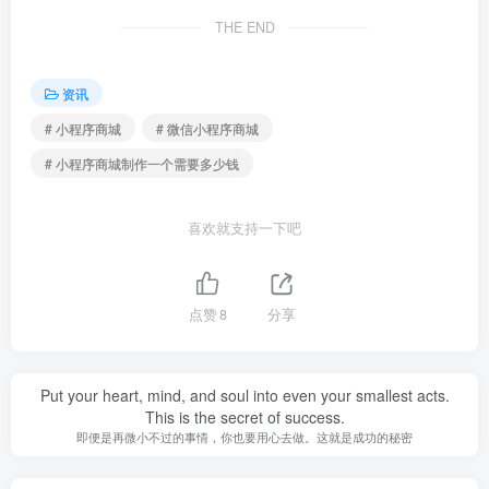
THE END
资讯
# 小程序商城
# 微信小程序商城
# 小程序商城制作一个需要多少钱
喜欢就支持一下吧
点赞
8
分享
Put your heart, mind, and soul into even your smallest acts.
This is the secret of success.
即便是再微小不过的事情，你也要用心去做。这就是成功的秘密