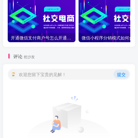
开通微信支付商户号怎么开通？开通微信支付商户号详细教程
微
评论
抢沙发
欢迎您留下宝贵的见解！
提交