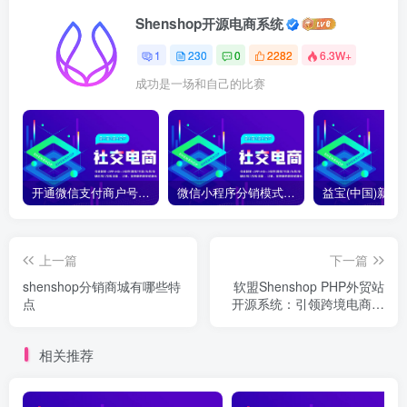
Shenshop开源电商系统
1
230
0
2282
6.3W+
成功是一场和自己的比赛
开通微信支付商户号怎么开通？开通微信支付商户号详细教程
微信小程序分销模式如何合法合规运营？
上一篇
下一篇
shenshop分销商城有哪些特
软盟Shenshop PHP外贸站
点
开源系统：引领跨境电商新
潮流
相关推荐