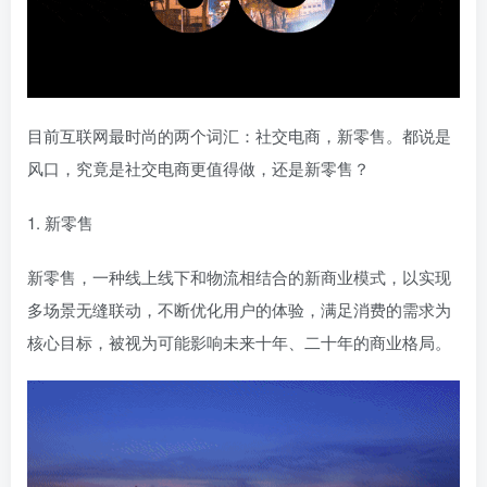
目前互联网最时尚的两个词汇：社交电商，新零售。都说是
风口，究竟是社交电商更值得做，还是新零售？
1. 新零售
新零售，一种线上线下和物流相结合的新商业模式，以实现
多场景无缝联动，不断优化用户的体验，满足消费的需求为
核心目标，被视为可能影响未来十年、二十年的商业格局。