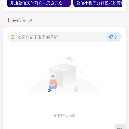
开通微信支付商户号怎么开通？开通微信支付商户号详细教程
微
评论
抢沙发
欢迎您留下宝贵的见解！
提交
暂无评论内容