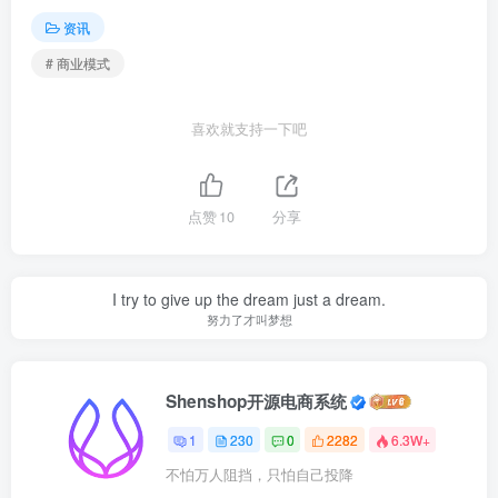
资讯
# 商业模式
喜欢就支持一下吧
点赞
10
分享
I try to give up the dream just a dream.
努力了才叫梦想
Shenshop开源电商系统
1
230
0
2282
6.3W+
不怕万人阻挡，只怕自己投降